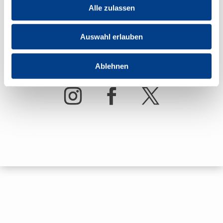
Alle zulassen
Auswahl erlauben
Folge uns
Ablehnen