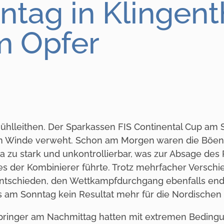
ag in Klingentha
m Opfer
ühlleithen. Der Sparkassen FIS Continental Cup am
m Winde verweht. Schon am Morgen waren die Böen 
a zu stark und unkontrollierbar, was zur Absage des 
 der Kombinierer führte. Trotz mehrfacher Versc
ntschieden, den Wettkampfdurchgang ebenfalls end
s am Sonntag kein Resultat mehr für die Nordischen 
springer am Nachmittag hatten mit extremen Beding