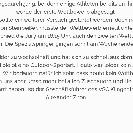
gsdurchgang, bei dem einige Athleten bereits an ih
wurde der erste Wettbewerb abgesagt.
ollte ein weiterer Versuch gestartet werden, doch 
on Steinbeißer, musste der Wettbewerb erneut unt
schied die Jury um 16:15 Uhr, auch den zweiten Wet
. Die Spezialspringer gingen somit am Wochenende
ider zu wechselhaft und hat sich zu schnell aus dem
d bleibt eine Outdoor-Sportart. Heute war leider kein 
 Wir bedauern natürlich sehr, dass heute kein Wett
 uns aber umso mehr bei allen Zuschauern und Helf
rrt haben“, so der Geschäftsführer des VSC Klingent
Alexander Ziron.