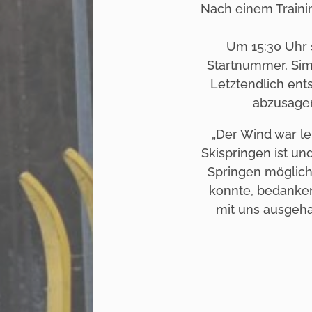
Nach einem Trainin
Um 15:30 Uhr s
Startnummer, Sim
Letztendlich ent
abzusagen
„Der Wind war le
Skispringen ist un
Springen möglich.
konnte, bedanken
mit uns ausgeha