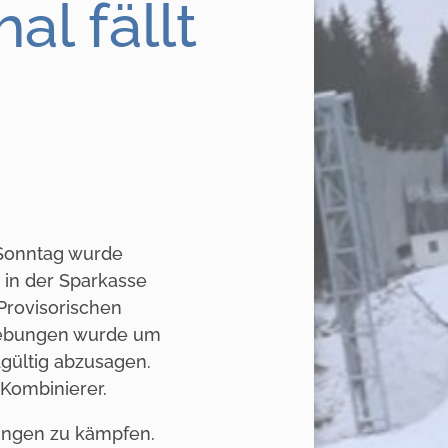
l fällt
 Sonntag wurde
in der Sparkasse
Provisorischen
hiebungen wurde um
gültig abzusagen.
Kombinierer.
ungen zu kämpfen.