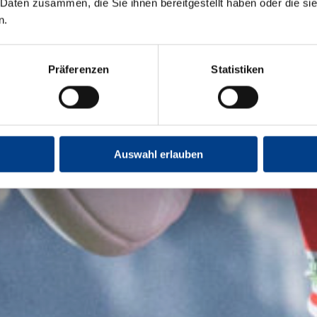
 Daten zusammen, die Sie ihnen bereitgestellt haben oder die s
n.
Präferenzen
Statistiken
Auswahl erlauben