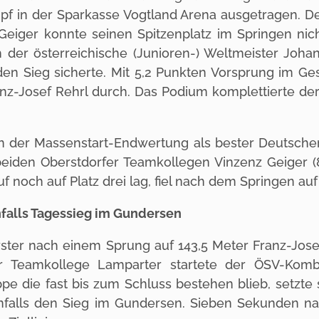
f in der Sparkasse Vogtland Arena ausgetragen. 
 Geiger konnte seinen Spitzenplatz im Springen ni
ch der österreichische (Junioren-) Weltmeister Joh
en Sieg sicherte. Mit 5,2 Punkten Vorsprung im Ge
z-Josef Rehrl durch. Das Podium komplettierte der
 in der Massenstart-Endwertung als bester Deutscher
eiden Oberstdorfer Teamkollegen Vinzenz Geiger (8
f noch auf Platz drei lag, fiel nach dem Springen auf
falls Tagessieg im Gundersen
 erster nach einem Sprung auf 143,5 Meter Franz-Jose
 Teamkollege Lamparter startete der ÖSV-Kombi
uppe die fast bis zum Schluss bestehen blieb, setzt
enfalls den Sieg im Gundersen. Sieben Sekunden na