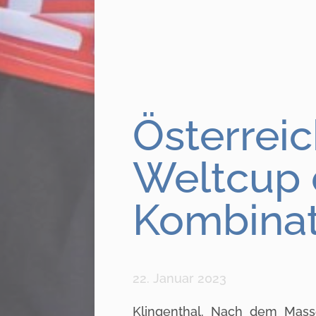
Österrei
Weltcup 
Kombinati
22. Januar 2023
Klingenthal. Nach dem Mas