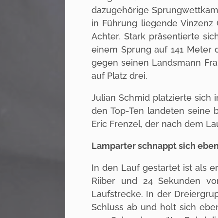
dazugehörige Sprungwettkamp
in Führung liegende Vinzenz
Achter. Stark präsentierte si
einem Sprung auf 141 Meter d
gegen seinen Landsmann Fran
auf Platz drei.
Julian Schmid platzierte sich
den Top-Ten landeten seine b
Eric Frenzel, der nach dem Lau
Lamparter schnappt sich eben
In den Lauf gestartet ist als
Riiber und 24 Sekunden vor
Laufstrecke. In der Dreiergr
Schluss ab und holt sich eb