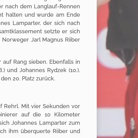
Der nach dem Langlauf-Rennen
cht halten und wurde am Ende
annes Lamparter, der sich nach
samtklassement setzte er sich
 Norweger Jarl Magnus Riiber
 auf Rang sieben. Ebenfalls in
.) und Johannes Rydzek (10.).
 den 20. Platz zurück.
f Rehrl. Mit vier Sekunden vor
nierer auf die 10 Kilometer
e sich Johannes Lamparter zum
ch ihm überquerte Riiber und