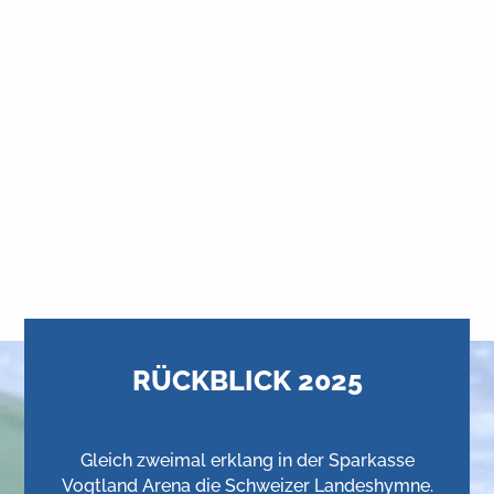
RÜCKBLICK 2025
Gleich zweimal erklang in der Sparkasse
Vogtland Arena die Schweizer Landeshymne.