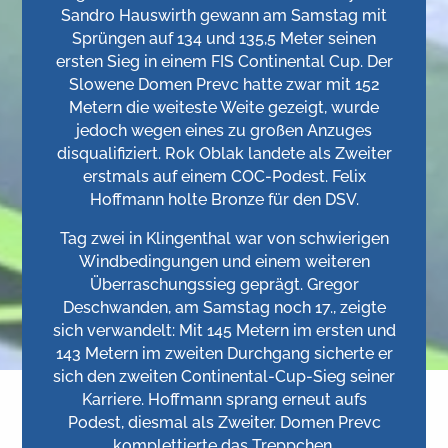
Sandro Hauswirth gewann am Samstag mit
Sprüngen auf 134 und 135,5 Meter seinen
ersten Sieg in einem FIS Continental Cup. Der
Slowene Domen Prevc hatte zwar mit 152
Metern die weiteste Weite gezeigt, wurde
jedoch wegen eines zu großen Anzuges
disqualifiziert. Rok Oblak landete als Zweiter
erstmals auf einem COC-Podest. Felix
Hoffmann holte Bronze für den DSV.
Tag zwei in Klingenthal war von schwierigen
Windbedingungen und einem weiteren
Überraschungssieg geprägt. Gregor
Deschwanden, am Samstag noch 17., zeigte
sich verwandelt: Mit 145 Metern im ersten und
143 Metern im zweiten Durchgang sicherte er
sich den zweiten Continental-Cup-Sieg seiner
Karriere. Hoffmann sprang erneut aufs
Podest, diesmal als Zweiter. Domen Prevc
komplettierte das Treppchen.