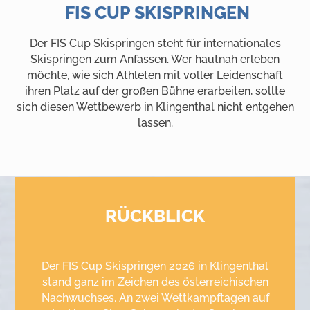
FIS CUP SKISPRINGEN
Der FIS Cup Skispringen steht für internationales
Skispringen zum Anfassen. Wer hautnah erleben
möchte, wie sich Athleten mit voller Leidenschaft
ihren Platz auf der großen Bühne erarbeiten, sollte
sich diesen Wettbewerb in Klingenthal nicht entgehen
lassen.
RÜCKBLICK
Der FIS Cup Skispringen 2026 in Klingenthal
stand ganz im Zeichen des österreichischen
Nachwuchses. An zwei Wettkampftagen auf