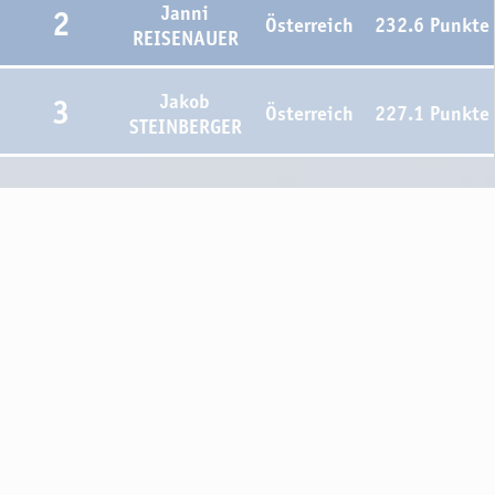
Janni
2
Österreich
232.6 Punkte
REISENAUER
Jakob
3
Österreich
227.1 Punkte
STEINBERGER