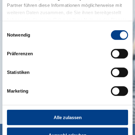
Partner führen diese Informationen möglicherweise mit
weiteren Daten zusammen, die Sie ihnen bereitgestellt
haben oder die sie im Rahmen Ihrer Nutzung der Dienste
gesammelt haben.
Einwilligungsauswahl
Notwendig
Präferenzen
Statistiken
Marketing
Alle zulassen