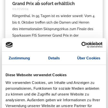
Grand Prix ab sofort erhältlich
01.07.2024
Klingenthal. In 95 Tagen ist es wieder soweit: Vom 4.
bis 6. Oktober treffen sich die Damen und Herren
des internationalen Skisprungzirkus zum Finale des
Sparkassen FIS Sommer Grand Prix in der
Sparkasse Vogtland Arena in Klingenthal. Der
Countdown läuft und die...
mehr lesen
Zustimmung
Details
Über Cookies
Diese Webseite verwendet Cookies
Wir verwenden Cookies, um Inhalte und Anzeigen zu
personalisieren, Funktionen für soziale Medien anbieten
zu können und die Zugriffe auf unsere Website zu
analysieren. Außerdem geben wir Informationen zu Ihrer
Verwendung unserer Website an unsere Partner für